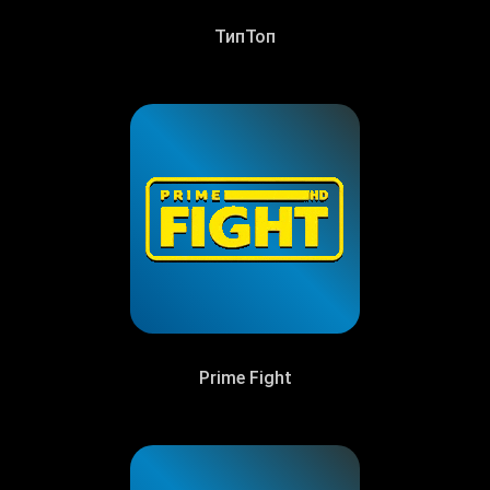
ТипТоп
Prime Fight