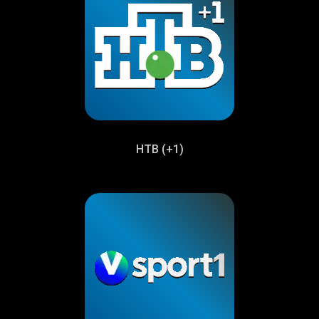
НТВ (+1)