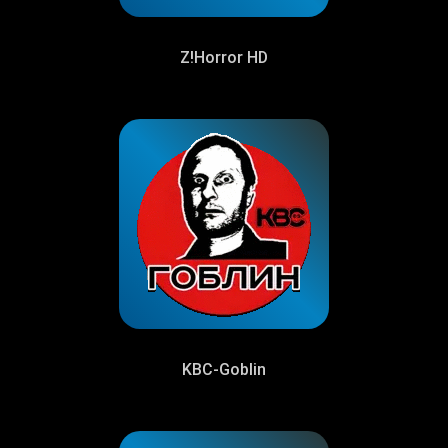
Z!Horror HD
KBC-Goblin