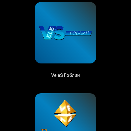
VeleS Гоблин