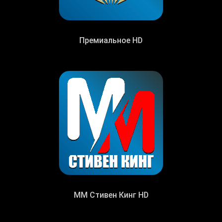
Премиальное HD
MM Стивен Кинг HD