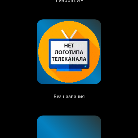
TVBoom.VIP
Без названия