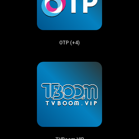
ОТР (+4)