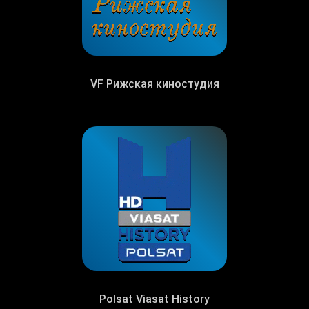
VF Рижская киностудия
Polsat Viasat History