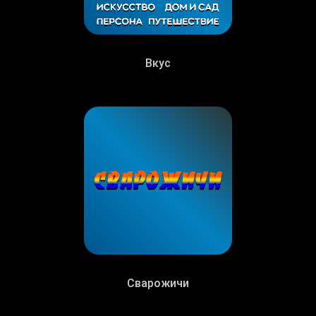
Вкус
Сварожичи