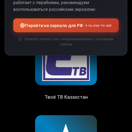
работает с перебоями, рекомендуем
Буряад ТВ
воспользоваться российским зеркалом:
Перейти на зеркало для РФ
→ ru.vse-tv.net
Зеркало полностью синхронизировано с основным
сайтом
Твоё ТВ Казахстан