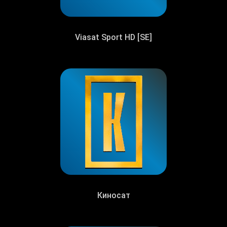
Viasat Sport HD [SE]
Киносат