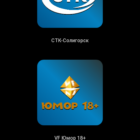
СТК-Солигорск
VF Юмор 18+