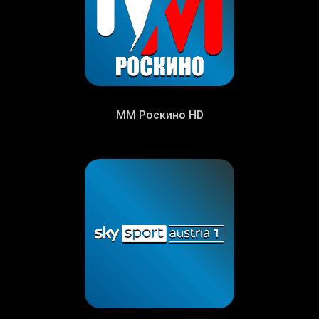
MM Роскино HD