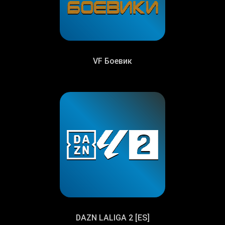
VF Боевик
DAZN LALIGA 2 [ES]