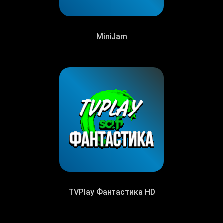
MiniJam
TVPlay Фантастика HD