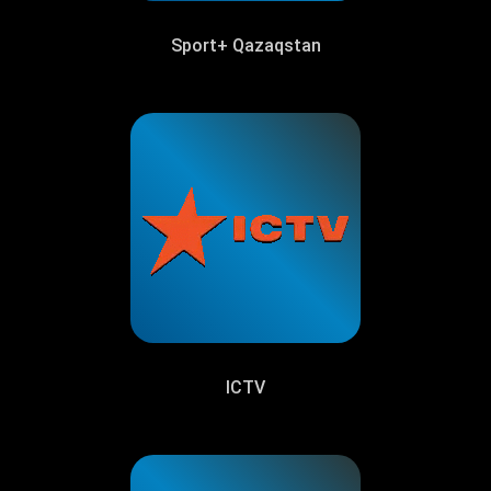
Sport+ Qazaqstan
ICTV