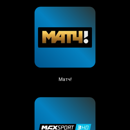
Матч!