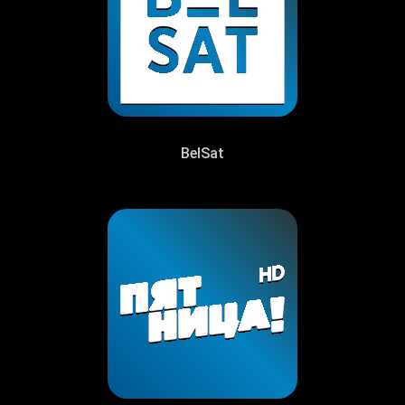
BelSat