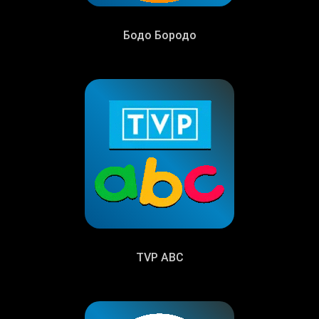
Бодо Бородо
TVP ABC