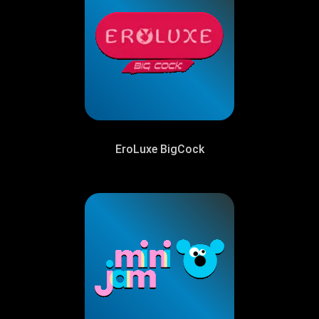
EroLuxe BigCock