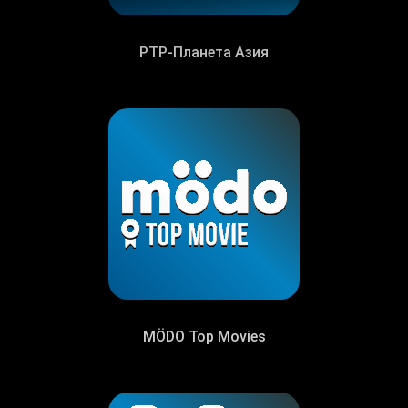
РТР-Планета Азия
MÖDO Top Movies