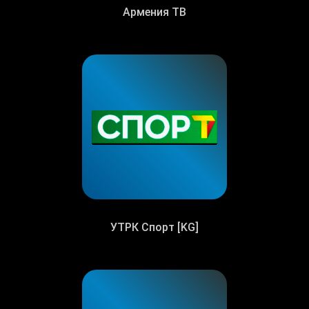
Армения ТВ
УТРК Спорт [KG]