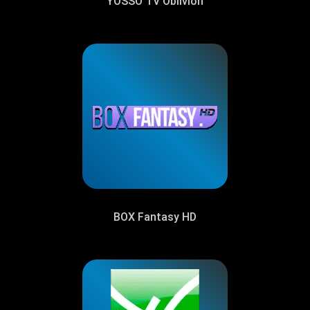
YOSSO TV Oblivion
BOX Fantasy HD