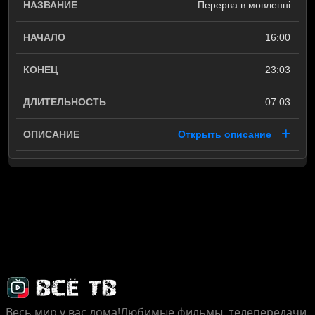
Перерва в мовленні
16:00
23:03
07:03
Открыть описание
Весь мир у вас дома!
Любимые фильмы, телепередачи,