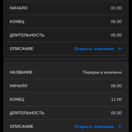
01:00
06:00
05:00
Открыть описание
Перерва в мовленні
06:00
11:00
05:00
Открыть описание