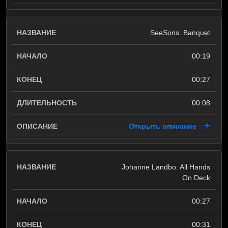
SeeSons. Banquet
00:19
00:27
00:08
Открыть описание
Johanne Landbo. All Hands
On Deck
00:27
00:31