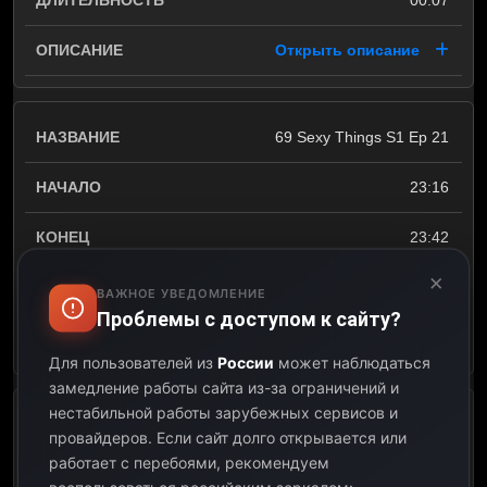
00:07
Открыть описание
69 Sexy Things S1 Ep 21
23:16
23:42
×
00:26
ВАЖНОЕ УВЕДОМЛЕНИЕ
Проблемы с доступом к сайту?
Открыть описание
Для пользователей из
России
может наблюдаться
замедление работы сайта из-за ограничений и
нестабильной работы зарубежных сервисов и
Hailey Afton. Call On Me
провайдеров.
Если сайт долго открывается или
работает с перебоями, рекомендуем
23:42