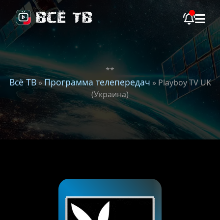
**
Всё ТВ
Программа телепередач
»
» Playboy TV UK
(Украина)