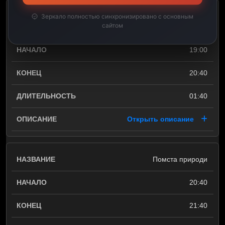
Відкриваючи незвідане з
Зеркало полностью синхронизировано с основным
сайтом
Джимом Шокі
19:00
20:40
01:40
Открыть описание
Помста природи
20:40
21:40