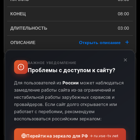
08:00
03:00
Открыть описание
×
ВАЖНОЕ УВЕДОМЛЕНИЕ
Світ навиворіт
Проблемы с доступом к сайту?
08:00
Для пользователей из
России
может наблюдаться
замедление работы сайта из-за ограничений и
19:00
нестабильной работы зарубежных сервисов и
провайдеров.
Если сайт долго открывается или
11:00
работает с перебоями, рекомендуем
воспользоваться российским зеркалом:
Открыть описание
Перейти на зеркало для РФ
→ ru.vse-tv.net