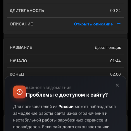
00:24
Открыть описание
Двое: Гонщик
01:44
02:00
×
00:16
ВАЖНОЕ УВЕДОМЛЕНИЕ
Проблемы с доступом к сайту?
Открыть описание
Для пользователей из
России
может наблюдаться
замедление работы сайта из-за ограничений и
нестабильной работы зарубежных сервисов и
Стриптиз (Огонь)
провайдеров.
Если сайт долго открывается или