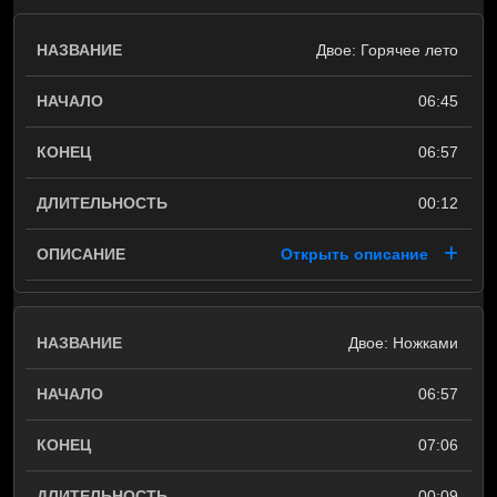
Двое: Горячее лето
06:45
06:57
00:12
Открыть описание
Двое: Ножками
06:57
07:06
00:09