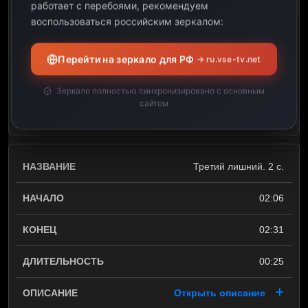
работает с перебоями, рекомендуем
02:00
воспользоваться российским зеркалом:
02:06
Перейти на зеркало для РФ
→ ru.vse-tv.net
00:06
Зеркало полностью синхронизировано с основным
сайтом
Открыть описание
Третий лишний. 2 с.
02:06
02:31
00:25
Открыть описание