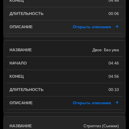
04:46
00:06
Открыть описание
Двое: Без ума
04:46
04:56
00:10
Открыть описание
Стриптиз (Сьемки)