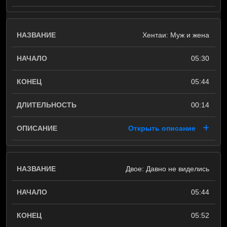
Хентаи: Муж и жена
05:30
05:44
00:14
Открыть описание
Двое: Давно не виделись
05:44
05:52