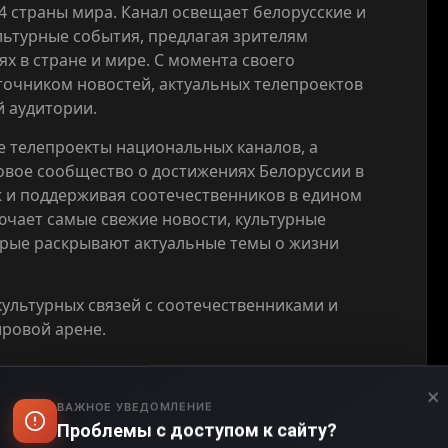
74 страны мира. Канал освещает белорусские и
льтурные события, предлагая зрителям
 в стране и мире. С момента своего
точником новостей, актуальных телепроектов
й аудитории.
е телепроекты национальных каналов, а
вое сообщество о достижениях Белоруссии в
ж и поддерживая соотечественников в едином
ючает самые свежие новости, культурные
рые раскрывают актуальные темы о жизни
ультурных связей с соотечественниками и
ровой арене.
×
ВАЖНОЕ УВЕДОМЛЕНИЕ
Проблемы с доступом к сайту?