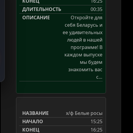
16:25
00:35
Откройте для
себя Беларусь и
ее удивительных
людей в нашей
программе! В
каждом выпуске
мы будем
знакомить вас
с…
х/ф Белые росы
15:25
16:25