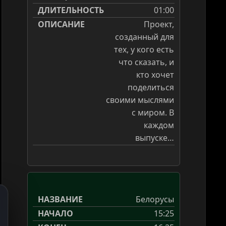
01:00
Проект,
созданный для
тех, у кого есть
что сказать, и
кто хочет
поделиться
своими мыслями
с миром. В
каждом
выпуске…
Белорусы
15:25