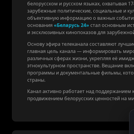
белорусском и русском языках, охватывая 1
зарубежные политические, социальные и ку
объективную информацию о важных событиях
основания
«Беларусь 24»
стал основным ис
и эксклюзивных кинопоказов для зарубежно
Основу эфира телеканала составляют лучши
главная цель канала — информировать миро
различных сферах жизни, укрепляя её имид
этнокультурном пространстве. Вещание вкл
программы и документальные фильмы, кото
страны.
Канал активно работает над поддержанием к
продвижением белорусских ценностей на ми