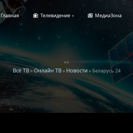
Главная
Телевидение
МедиаЗона
**
Всё ТВ
Онлайн ТВ
Новости
»
»
» Беларусь 24