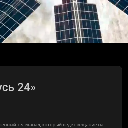
сь 24»
енный телеканал, который ведет вещание на