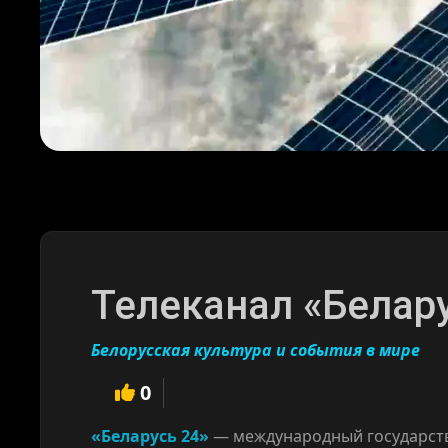
Телеканал «Белару
Белорусская культура и события в мире
0
«Беларусь 24»
— международный государств