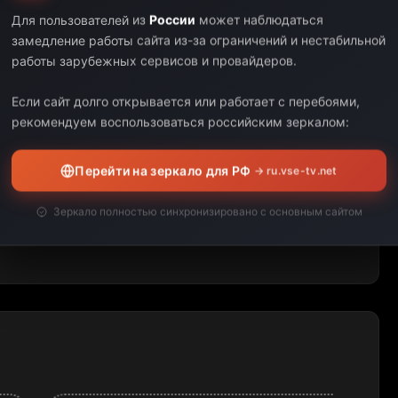
Для пользователей из
России
может наблюдаться
замедление работы сайта из-за ограничений и нестабильной
работы зарубежных сервисов и провайдеров.
Если сайт долго открывается или работает с перебоями,
рекомендуем воспользоваться российским зеркалом:
Перейти на зеркало для РФ
→ ru.vse-tv.net
Зеркало полностью синхронизировано с основным сайтом