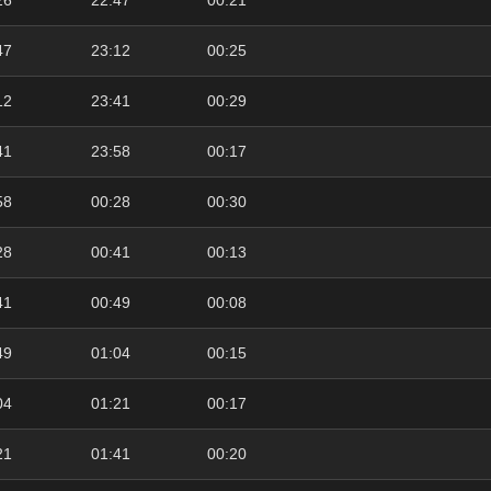
26
22:47
00:21
47
23:12
00:25
12
23:41
00:29
41
23:58
00:17
58
00:28
00:30
28
00:41
00:13
41
00:49
00:08
49
01:04
00:15
04
01:21
00:17
21
01:41
00:20