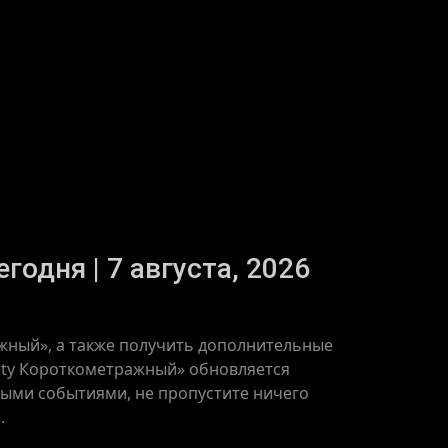
одня | 7 августа, 2026
ажный», а также получить дополнительные
erty Короткометражный» обновляется
ьными событиями, не пропустите ничего
.