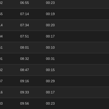
32
06:55
00:23
55
07:14
00:19
14
07:34
00:20
34
07:51
00:17
51
08:01
00:10
01
08:32
00:31
32
08:47
00:15
47
09:16
00:29
16
09:33
00:17
33
09:56
00:23