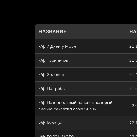
НАЗВАНИЕ
НА
х/ф 7 Дней у Моря
21:
х/ф Тройничок
21:
х/ф Холодец
21:
х/ф По грибы
21:
х/ф Нетерпеливый человек, который
22:
сильно сократил свою жизнь
х/ф Курицы
22: