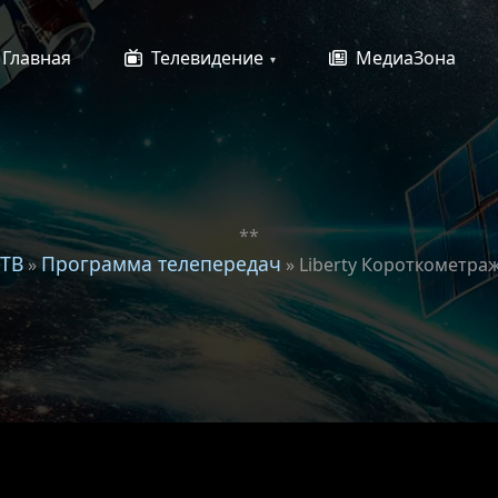
Главная
Телевидение
МедиаЗона
**
 ТВ
Программа телепередач
»
» Liberty Короткометра