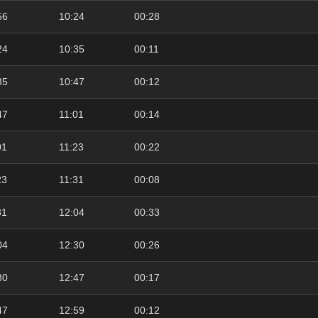
56
10:24
00:28
24
10:35
00:11
35
10:47
00:12
47
11:01
00:14
01
11:23
00:22
23
11:31
00:08
31
12:04
00:33
04
12:30
00:26
30
12:47
00:17
47
12:59
00:12