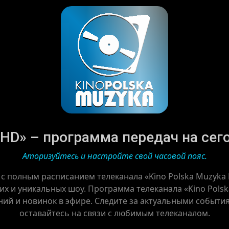
 HD» – программа передач на сегод
Аторизуйтесь и настройте свой часовой пояс.
 с полным расписанием телеканала «Kino Polska Muzyka
их и уникальных шоу. Программа телеканала «Kino Polsk
ний и новинок в эфире. Следите за актуальными событи
оставайтесь на связи с любимым телеканалом.