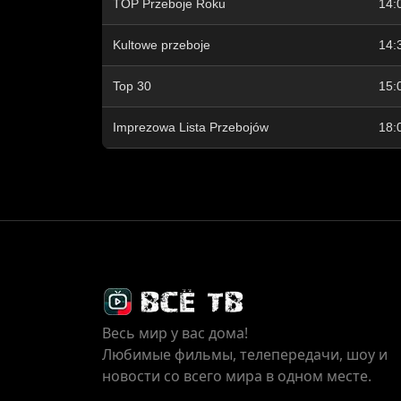
TOP Przeboje Roku
14:
Kultowe przeboje
14:
Top 30
15:
Imprezowa Lista Przebojów
18:
Весь мир у вас дома!
Любимые фильмы, телепередачи, шоу и
новости со всего мира в одном месте.