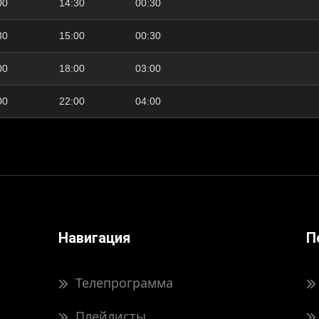
00
14:30
00:30
30
15:00
00:30
00
18:00
03:00
00
22:00
04:00
Навигация
П
Телепрограмма
Плейлисты