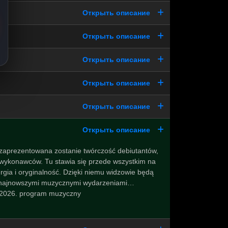
Открыть описание
Открыть описание
Открыть описание
Открыть описание
Открыть описание
Открыть описание
zaprezentowana zostanie twórczość debiutantów,
 wykonawców. Tu stawia się przede wszystkim na
rgia i oryginalność. Dzięki niemu widzowie będą
 najnowszymi muzycznymi wydarzeniami…
-2026. program muzyczny