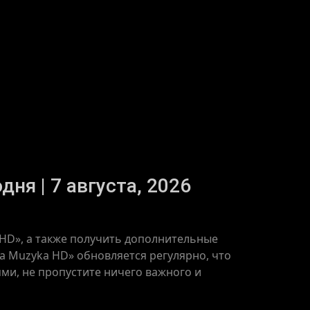
ня | 7 августа, 2026
 HD», а также получить дополнительные
a Muzyka HD» обновляется регулярно, что
ями, не пропустите ничего важного и