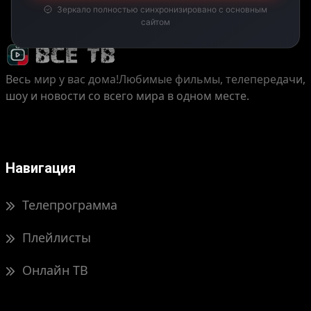
Зеркало полностью синхронизировано с основным
сайтом
Весь мир у вас дома!
Любимые фильмы, телепередачи,
шоу и новости со всего мира в одном месте.
Навигация
Телепрограмма
Плейлисты
Онлайн ТВ