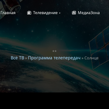
Главная
Телевидение
МедиаЗона
**
Всё ТВ
Программа телепередач
»
» Солнце