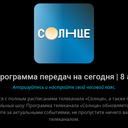
рограмма передач на сегодня | 8 
Аторизуйтесь и настройте свой часовой пояс.
ся с полным расписанием телеканала «Солнце», а также
льных шоу. Программа телеканала «Солнце» обновляется
ите за актуальными событиями, не пропустите ничего в
телеканалом.