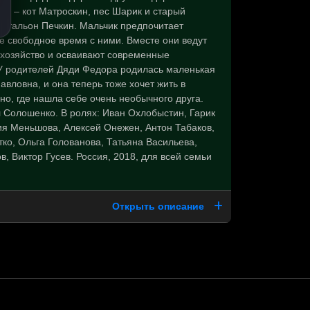
о – кот Матроскин, пес Шарик и старый
очтальон Печкин. Мальчик предпочитает
е свободное время с ними. Вместе они ведут
хозяйство и осваивают современные
 У родителей Дяди Федора родилась маленькая
авловна, и она теперь тоже хочет жить в
о, где нашла себе очень необычного друга.
 Солошенко. В ролях: Иван Охлобыстин, Гарик
ия Меньшова, Алексей Онежен, Антон Табаков,
ко, Ольга Голованова, Татьяна Васильева,
в, Виктор Гусев. Россия, 2018, для всей семьи
Открыть описание