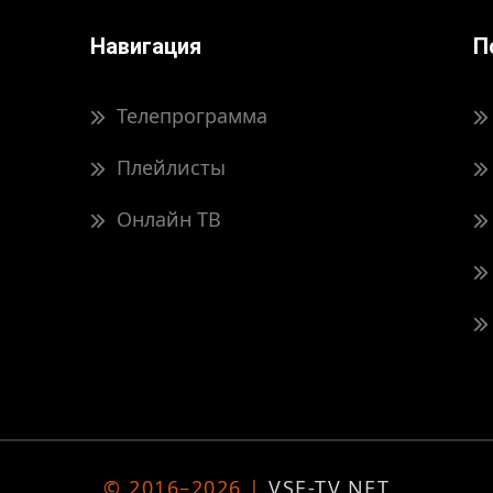
Навигация
П
Телепрограмма
Плейлисты
Онлайн ТВ
© 2016–2026 |
VSE-TV.NET