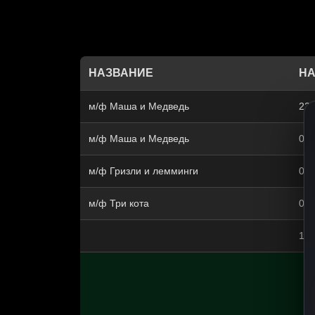
НАЗВАНИЕ
НА
м/ф Маша и Медведь
22:
м/ф Маша и Медведь
04:
м/ф Гризли и лемминги
06:
м/ф Три кота
07:
11: