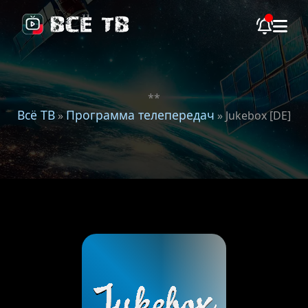
**
Всё ТВ
Программа телепередач
»
» Jukebox [DE]