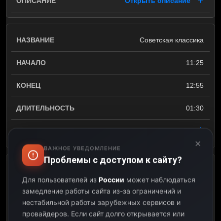
Открыть описание
Советская классика
11:25
12:55
01:30
Открыть описание
×
ВАЖНОЕ УВЕДОМЛЕНИЕ
Проблемы с доступом к сайту?
День за днём
Для пользователей из
России
может наблюдаться
замедление работы сайта из-за ограничений и
12:55
нестабильной работы зарубежных сервисов и
провайдеров.
Если сайт долго открывается или
13:00