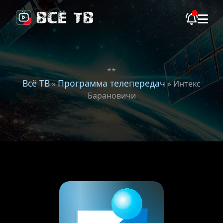
**
Всё ТВ
Программа телепередач
»
» Интекс
Барановичи