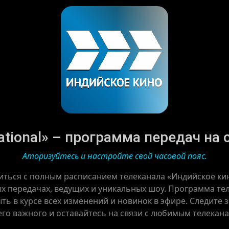
tional» – программа передач на с
Аторизуйтесь и настройте свой часовой пояс.
ться с полным расписанием телеканала «Индийское кино
 передачах, ведущих и уникальных шоу. Программа теле
ть в курсе всех изменений и новинок в эфире. Следите
го важного и оставайтесь на связи с любимым телекан