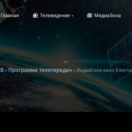
Главная
Телевидение
МедиаЗона
**
ТВ
Программа телепередач
»
» Индийское кино Interna