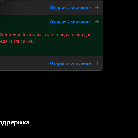
Открыть описание
Открыть описание
ское кино International» не предоставил для
редачи описание.
Открыть описание
оддержка