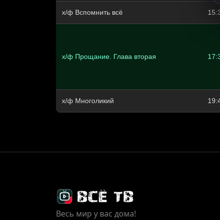
х/ф Вспомнить всё
15:
х/ф Прощание. Глава вторая
17:
х/ф Многоликий
19:
Весь мир у вас дома!