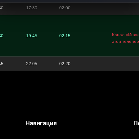
30
17:30
02:00
Канал «Индий
30
19:45
02:15
этой телепе
45
22:05
02:20
Навигация
П