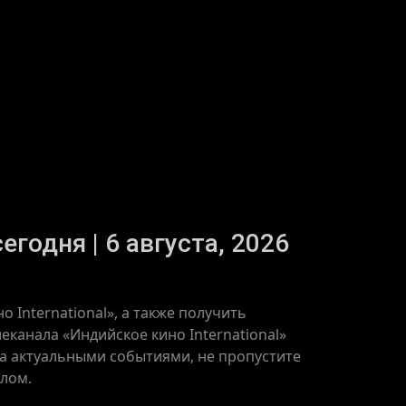
егодня | 6 августа, 2026
 International», а также получить
канала «Индийское кино International»
 за актуальными событиями, не пропустите
алом.