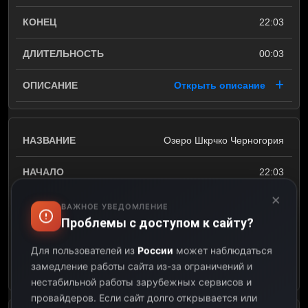
22:03
00:03
Открыть описание
Озеро Шкрчко Черногория
22:03
×
22:06
ВАЖНОЕ УВЕДОМЛЕНИЕ
Проблемы с доступом к сайту?
00:03
Для пользователей из
России
может наблюдаться
замедление работы сайта из-за ограничений и
Открыть описание
нестабильной работы зарубежных сервисов и
провайдеров.
Если сайт долго открывается или