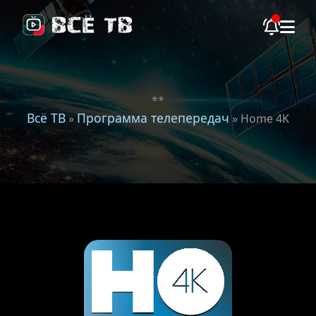
**
Всё ТВ
Программа телепередач
»
» Home 4K