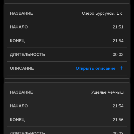
Озеро Бурсунсы. 1 с.
21:51
21:54
00:03
Открыть описание
Ущелье ЧеЧкыш
21:54
21:56
00:02