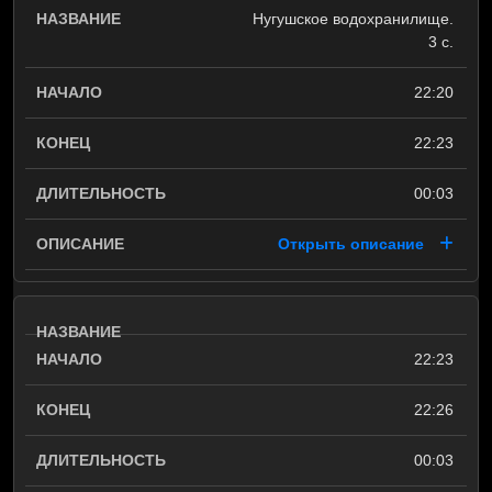
Нугушское водохранилище.
3 с.
22:20
22:23
00:03
Открыть описание
22:23
22:26
00:03