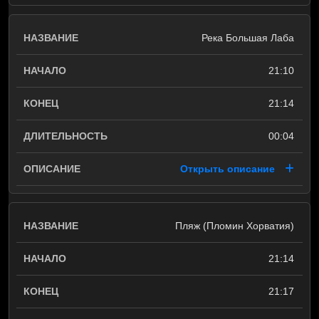
Река Большая Лаба
21:10
21:14
00:04
Открыть описание
Пляж (Пломин Хорватия)
21:14
21:17