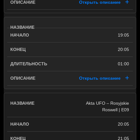
Открыть описание
19:05
20:05
01:00
Открыть описание
Akta UFO – Rosyjskie
Roswell | E09
20:05
21:05