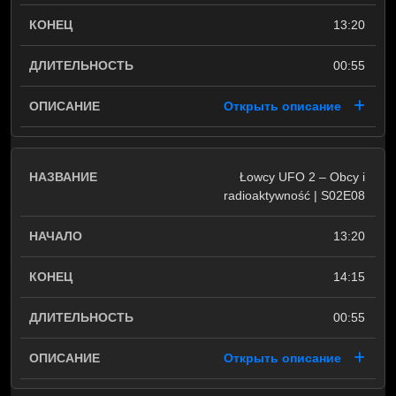
13:20
00:55
Открыть описание
Łowcy UFO 2 – Obcy i
radioaktywność | S02E08
13:20
14:15
00:55
Открыть описание