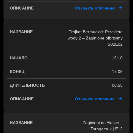
Открыть описание
Trójkąt Bermudzki: Przeklęte
wody 2 – Zaginione olbrzymy
| S02E02
16:10
17:05
00:55
Открыть описание
Zaginieni na Alasce –
Torngarsuk | E12