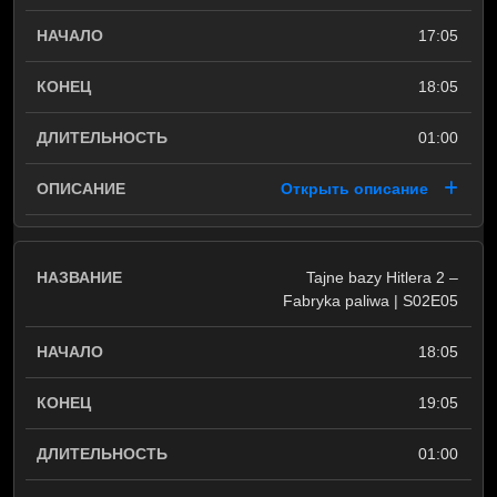
17:05
18:05
01:00
Открыть описание
Tajne bazy Hitlera 2 –
Fabryka paliwa | S02E05
18:05
19:05
01:00