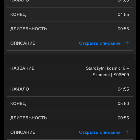
04:00
04:55
00:55
Открыть описание
Starożytni kosmici 6 –
Szamani | S06E09
04:55
05:50
00:55
Открыть описание