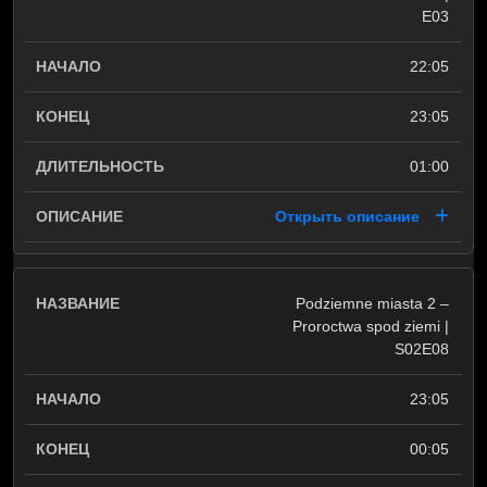
E03
22:05
23:05
01:00
Открыть описание
Podziemne miasta 2 –
Proroctwa spod ziemi |
S02E08
23:05
00:05