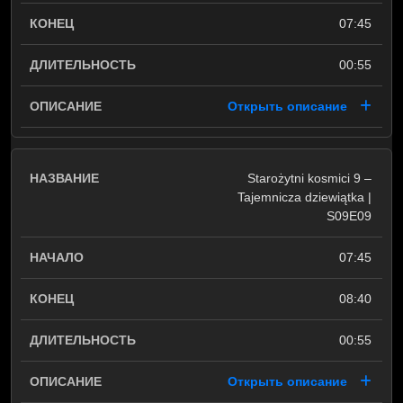
07:45
00:55
Открыть описание
Starożytni kosmici 9 –
Tajemnicza dziewiątka |
S09E09
07:45
08:40
00:55
Открыть описание