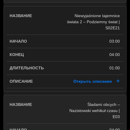
Niewyjaśnione tajemnice
świata 2 – Podziemny świat |
S02E21
03:00
04:00
01:00
Открыть описание
Śladami obcych –
Nazistowski wehikuł czasu |
E03