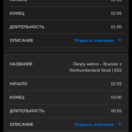
02:05
01:00
Открыть описание
Okręty widmo – Brander z
Northumberland Strait | E02
02:05
03:00
00:55
Открыть описание