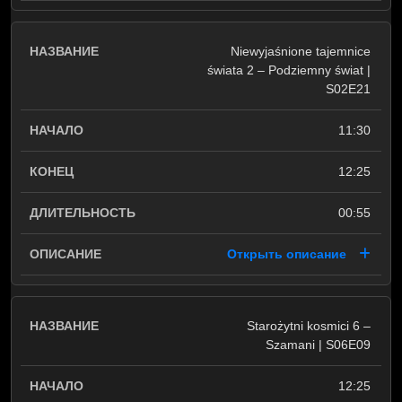
Niewyjaśnione tajemnice
świata 2 – Podziemny świat |
S02E21
11:30
12:25
00:55
Открыть описание
Starożytni kosmici 6 –
Szamani | S06E09
12:25