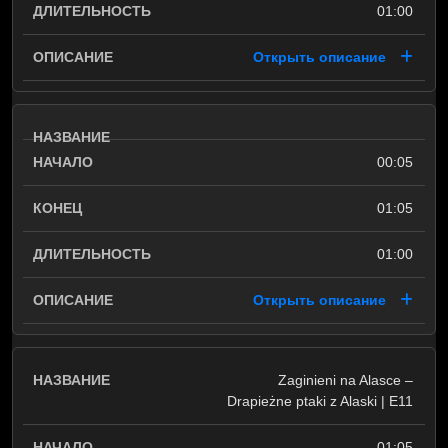
01:00
Открыть описание
00:05
01:05
01:00
Открыть описание
Zaginieni na Alasce –
Drapieżne ptaki z Alaski | E11
01:05