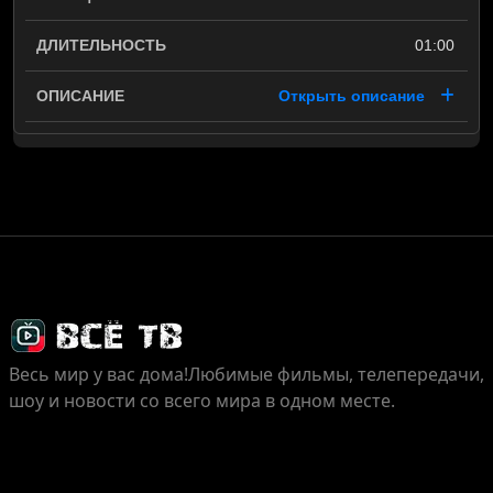
01:00
Открыть описание
Весь мир у вас дома!
Любимые фильмы, телепередачи,
шоу и новости со всего мира в одном месте.