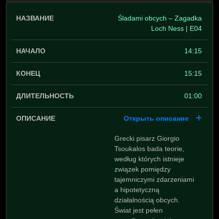
Śladami obcych – Zagadka
Loch Ness | E04
14:15
15:15
01:00
Открыть описание
Grecki pisarz Giorgio
Tsoukalos bada teorie,
według których istnieje
związek pomiędzy
tajemniczymi zdarzeniami
a hipotetyczną
działalnością obcych.
Świat jest pełen