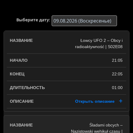
Выберите дату:
Łowcy UFO 2 – Obcy i
radioaktywność | S02E08
21:05
22:05
01:00
Открыть описание
Śladami obcych –
Nazistowski wehikuł czasu |