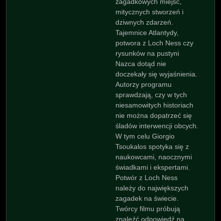
zagadkowych miejsc,
mitycznych stworzeń i
dziwnych zdarzeń.
Tajemnice Atlantydy,
potwora z Loch Ness czy
rysunków na pustyni
Nazca dotąd nie
doczekały się wyjaśnienia.
Autorzy programu
sprawdzają, czy w tych
niesamowitych historiach
nie można dopatrzeć się
śladów interwencji obcych.
W tym celu Giorgio
Tsoukalos spotyka się z
naukowcami, naocznymi
świadkami i ekspertami.
Potwór z Loch Ness
należy do największych
zagadek na świecie.
Twórcy filmu próbują
znaleźć odpowiedź na