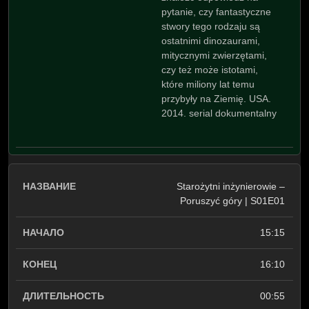
pytanie, czy fantastyczne
stwory tego rodzaju są
ostatnimi dinozaurami,
mitycznymi zwierzętami,
czy też może istotami,
które miliony lat temu
przybyły na Ziemię. USA.
2014. serial dokumentalny
Starożytni inżynierowie –
Poruszyć góry | S01E01
15:15
16:10
00:55