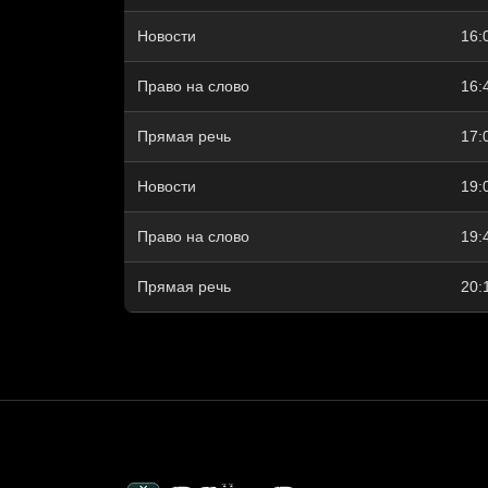
Новости
16:
Право на слово
16:
Прямая речь
17:
Новости
19:
Право на слово
19:
Прямая речь
20: