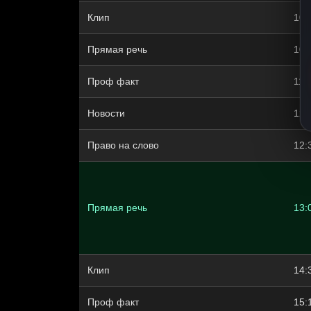
Клип
10:
Прямая речь
10:
Проф факт
11:
Новости
12:
Право на слово
12:
Прямая речь
13:
Клип
14:
Проф факт
15: