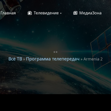
Главная
Телевидение
МедиаЗона
**
Всё ТВ
Программа телепередач
»
» Armenia 2