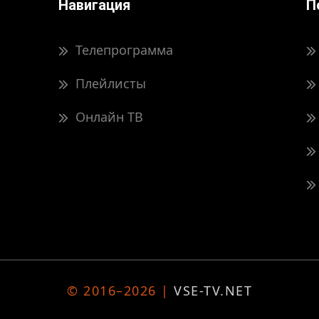
Навигация
П
Телепрограмма
Плейлисты
Онлайн ТВ
© 2016–2026 |
VSE-TV.NET