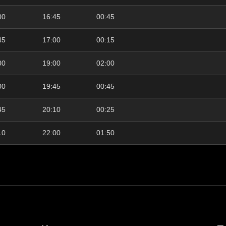
00
16:45
00:45
45
17:00
00:15
00
19:00
02:00
00
19:45
00:45
45
20:10
00:25
10
22:00
01:50