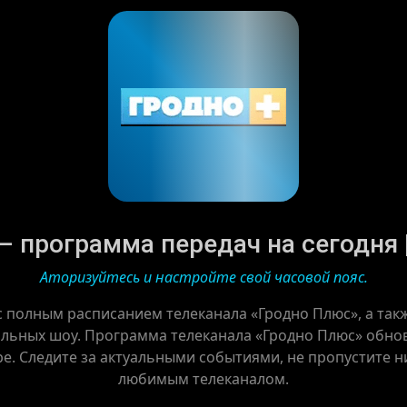
 программа передач на сегодня |
Аторизуйтесь и настройте свой часовой пояс.
с полным расписанием телеканала «Гродно Плюс», а та
льных шоу. Программа телеканала «Гродно Плюс» обнов
ре. Следите за актуальными событиями, не пропустите ни
любимым телеканалом.