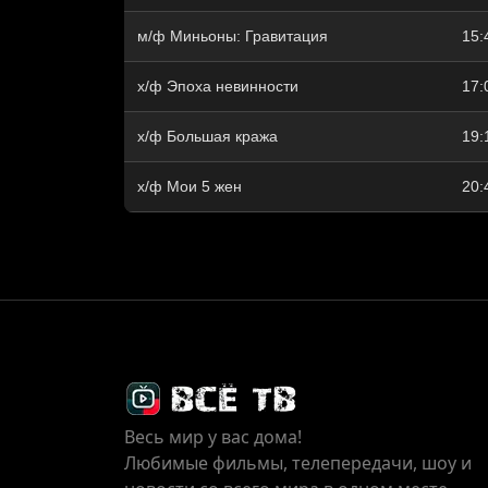
м/ф Миньоны: Гравитация
15:
х/ф Эпоха невинности
17:
х/ф Большая кража
19:
х/ф Мои 5 жен
20:
Весь мир у вас дома!
Любимые фильмы, телепередачи, шоу и