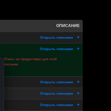
ОПИСАНИЕ
Открыть описание
Открыть описание
но Плюс» не предоставил для этой
и описание.
Открыть описание
Открыть описание
Открыть описание