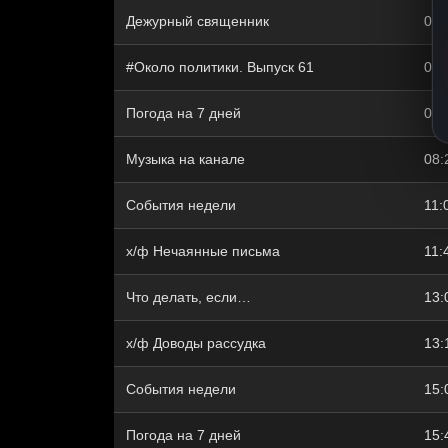
Дежурный священник
07:
#Около политики. Выпуск 61
07:
Погода на 7 дней
08:
Музыка на канале
08:
События недели
11:
х/ф Нечаянные письма
11:
Что делать, если…
13:
х/ф Доводы рассудка
13:
События недели
15:
Погода на 7 дней
15: