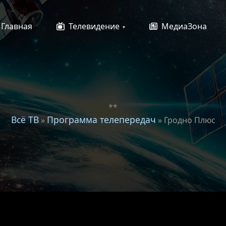
Главная
Телевидение
МедиаЗона
**
Всё ТВ
Программа телепередач
»
» Гродно Плюс