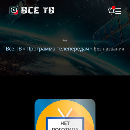
**
Всё ТВ
Программа телепередач
»
» Без названия