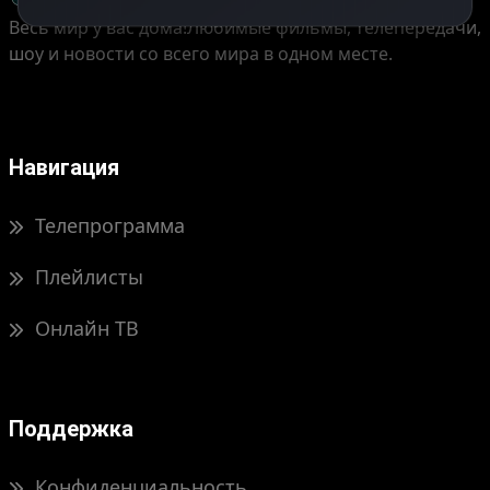
Весь мир у вас дома!
Любимые фильмы, телепередачи,
шоу и новости со всего мира в одном месте.
Навигация
Телепрограмма
Плейлисты
Онлайн ТВ
Поддержка
Конфиденциальность