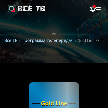
**
Всё ТВ
Программа телепередач
»
» Gold Line Exist