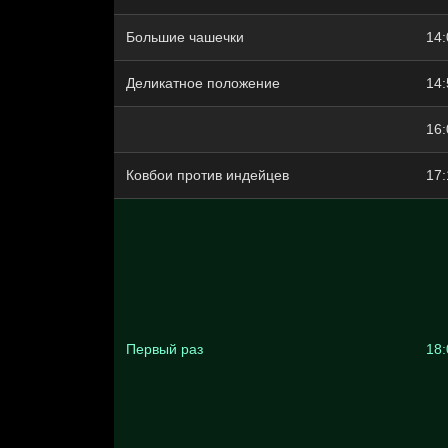
Большие чашечки
14:
Деликатное положение
14:
16:
Ковбои против индейцев
17:
Первый раз
18: