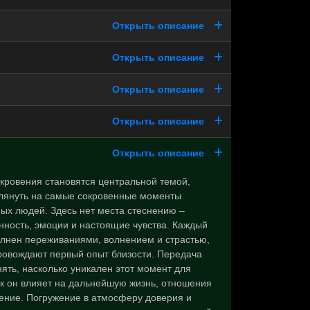
Открыть описание
Открыть описание
Открыть описание
Открыть описание
Открыть описание
кровения становятся центральной темой,
глянуть на самые сокровенные моменты
ных людей. Здесь нет места стеснению –
нность, эмоции и настоящие чувства. Каждый
олнен переживаниями, волнением и страстью,
ровождают первый опыт близости. Передача
ять, насколько уникален этот момент для
ак он влияет на дальнейшую жизнь, отношения
ние. Погружение в атмосферу доверия и