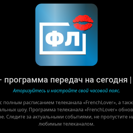
– программа передач на сегодня | 
Аторизуйтесь и настройте свой часовой пояс.
 с полным расписанием телеканала «FrenchLover», а так
альных шоу. Программа телеканала «FrenchLover» обновл
ре. Следите за актуальными событиями, не пропустите ни
любимым телеканалом.