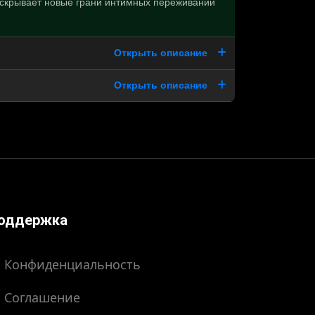
аскрывает новые грани интимных переживаний
Открыть описание
Открыть описание
оддержка
Конфиденциальность
Соглашение