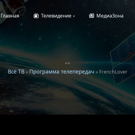
Главная
Телевидение
МедиаЗона
**
Всё ТВ
Программа телепередач
»
» FrenchLover