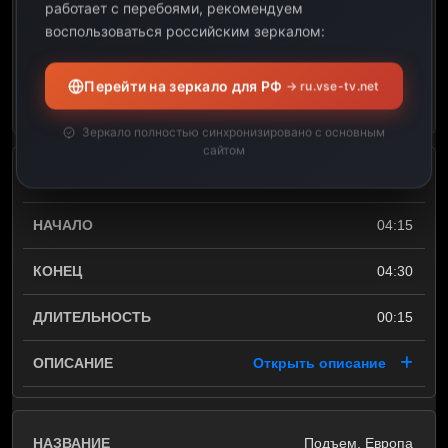
04:15
работает с перебоями, рекомендуем
воспользоваться российским зеркалом:
00:15
Перейти на зеркало для РФ
→ ru.vse-tv.net
Открыть описание
Зеркало полностью синхронизировано с основным
сайтом
Подъем, Европа
04:15
04:30
00:15
Открыть описание
Подъем, Европа