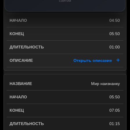
сайтом
Орел и решка. Чудеса света
04:50
05:50
01:00
Открыть описание
Мир наизнанку
05:50
07:05
01:15