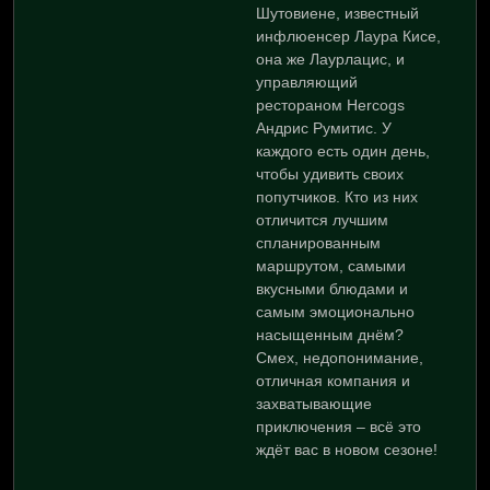
Шутовиене, известный
инфлюенсер Лаура Кисе,
она же Лаурлацис, и
управляющий
рестораном Hercogs
Андрис Румитис. У
каждого есть один день,
чтобы удивить своих
попутчиков. Кто из них
отличится лучшим
спланированным
маршрутом, самыми
вкусными блюдами и
самым эмоционально
насыщенным днём?
Смех, недопонимание,
отличная компания и
захватывающие
приключения – всё это
ждёт вас в новом сезоне!