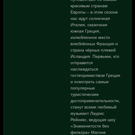
красивым странам
Европы – в этом сезоне
нас ждут солнечная
Италия, сказочная
южная Греция,
излюбленное место
влюблённых Франция и
страна чёрных пляжей
Исландия. Первыми, кто
отправится
наслаждаться
гостеприимством Греции
и осмотреть самые
популярные
туристические
достопримечательности,
станут всеми любимый
музыкант Лаурис
Рейникс, ведущая шоу
«Знаменитости без
фильтра» Магоне