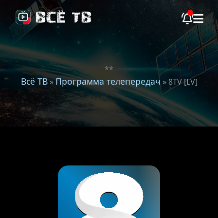
**
Всё ТВ
Программа телепередач
»
» 8TV [LV]