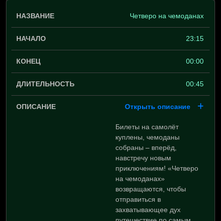
Четверо на чемоданах
23:15
00:00
00:45
Открыть описание
Билеты на самолёт
куплены, чемоданы
собраны – вперёд,
навстречу новым
приключениям! «Четверо
на чемоданах»
возвращаются, чтобы
отправиться в
захватывающее дух
путешествие по самым