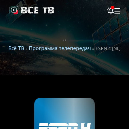
**
Всё ТВ
Программа телепередач
»
» ESPN 4 [NL]