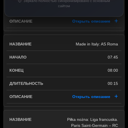
Зеркало полностью синхронизировано с основным
сайтом
00:15
Открыть описание
Made in Italy: AS Roma
07:45
08:00
00:15
Открыть описание
Piłka nożna: Liga francuska.
Paris Saint-Germain – RC