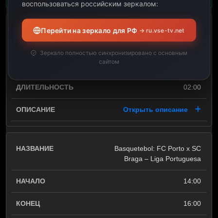
воспользоваться российским зеркалом:
Перейти на зеркало для РФ
→ ru.vse-tv.net
12:00
Зеркало полностью синхронизировано с основным
сайтом
14:00
02:00
Открыть описание
Basquetebol: FC Porto x SC
Braga – Liga Portuguesa
14:00
16:00