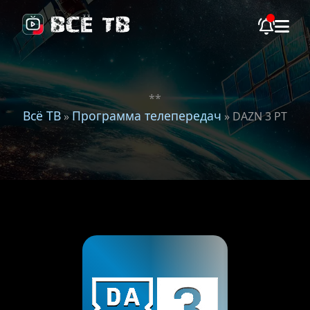
**
Всё ТВ
Программа телепередач
»
» DAZN 3 PT