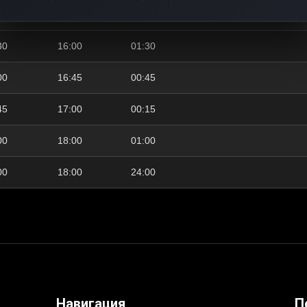
00
14:30
00:30
30
16:00
01:30
00
16:45
00:45
45
17:00
00:15
00
18:00
01:00
00
18:00
24:00
Навигация
П