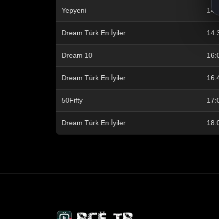
Yepyeni
14:
Dream Türk En İyiler
14:
Dream 10
16:
Dream Türk En İyiler
16:
50Fifty
17:
Dream Türk En İyiler
18: