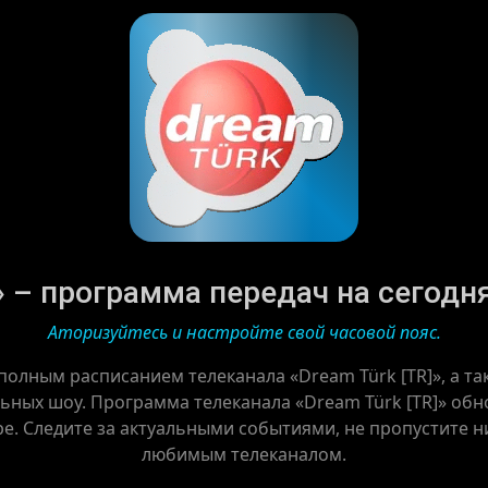
» – программа передач на сегодня 
Аторизуйтесь и настройте свой часовой пояс.
 полным расписанием телеканала «Dream Türk [TR]», а т
ьных шоу. Программа телеканала «Dream Türk [TR]» обно
ре. Следите за актуальными событиями, не пропустите ни
любимым телеканалом.