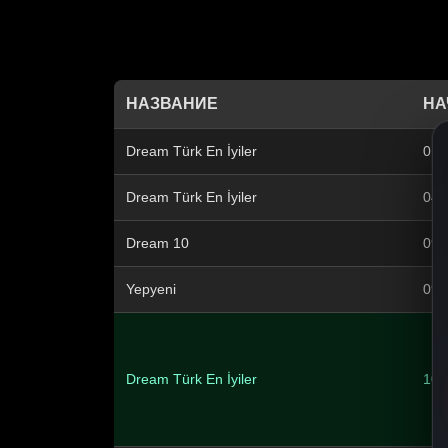
НАЗВАНИЕ
НА
Dream Türk En İyiler
01:
Dream Türk En İyiler
04:
Dream 10
09:
Yepyeni
09:
Dream Türk En İyiler
10: