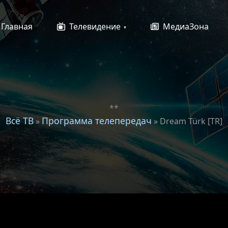
Главная
Телевидение
МедиаЗона
**
Всё ТВ
Программа телепередач
»
» Dream Türk [TR]