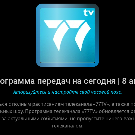
ограмма передач на сегодня | 8 а
Аторизуйтесь и настройте свой часовой пояс.
ься с полным расписанием телеканала «77TV», а также 
ьных шоу. Программа телеканала «77TV» обновляется рег
е за актуальными событиями, не пропустите ничего важн
телеканалом.