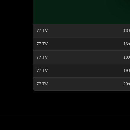
77 TV
13:
77 TV
16:
77 TV
18:
77 TV
19:
77 TV
20: