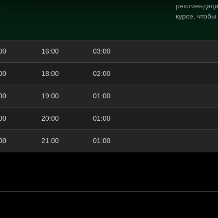
рекомендаци
курсе, чтобы
00
16:00
03:00
00
18:00
02:00
00
19:00
01:00
00
20:00
01:00
00
21:00
01:00