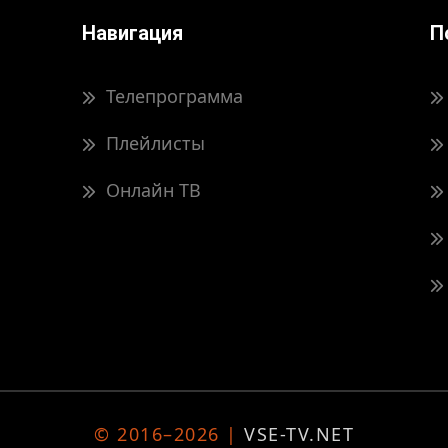
Навигация
П
Телепрограмма
Плейлисты
Онлайн ТВ
© 2016–2026 |
VSE-TV.NET