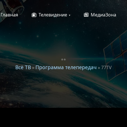
Главная
Телевидение
МедиаЗона
**
Всё ТВ
Программа телепередач
»
» 77TV