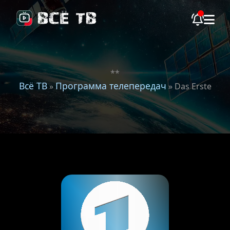
**
Всё ТВ
Программа телепередач
»
» Das Erste