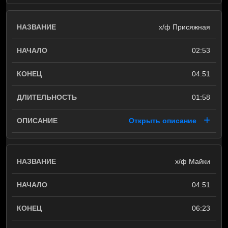
х/ф Присяжная
02:53
04:51
01:58
Открыть описание
х/ф Майки
04:51
06:23