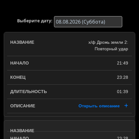
Выберите дату:
х/ф Дрожь земли 2:
Повторный удар
21:49
23:28
01:39
Открыть описание
23:28