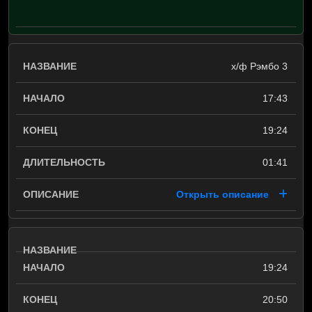
х/ф Рэмбо 3
17:43
19:24
01:41
Открыть описание
19:24
20:50