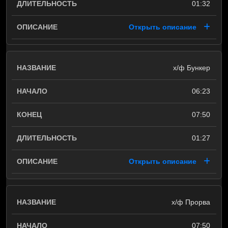
01:32
Открыть описание
х/ф Бункер
06:23
07:50
01:27
Открыть описание
х/ф Прорва
07:50