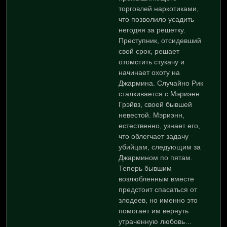
торговлей наркотиками,
что позволило усадить
негодяя за решетку.
Преступник, отсидевший
свой срок, решает
отомстить стукачу и
начинает охоту на
Джармина. Случайно Рик
сталкивается с Мэриэнн
Грэйвз, своей бывшей
невестой. Мэриэнн,
естественно, узнает его,
что облегчает задачу
убийцам, следующим за
Джармином по пятам.
Теперь бывшим
возлюбленным вместе
предстоит спасаться от
злодеев, но именно это
помогает им вернуть
утраченную любовь…