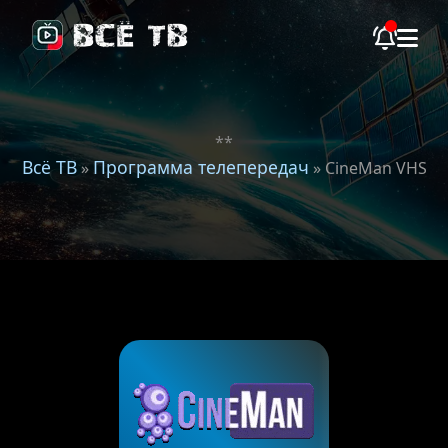
**
Всё ТВ
Программа телепередач
»
» CineMan VHS