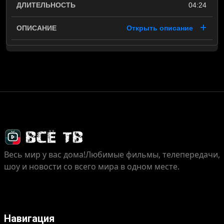
04:24
Открыть описание
Весь мир у вас дома!
Любимые фильмы, телепередачи,
шоу и новости со всего мира в одном месте.
Навигация