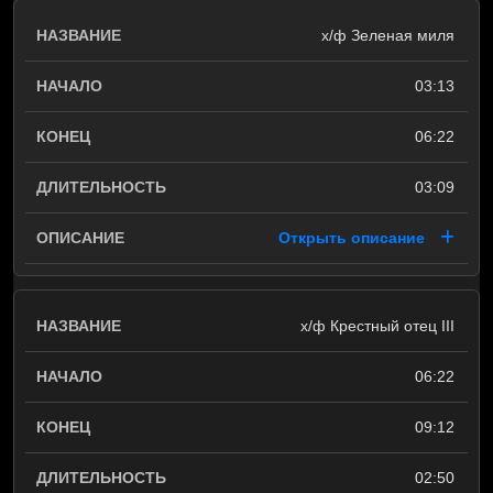
х/ф Зеленая миля
03:13
06:22
03:09
Открыть описание
х/ф Крестный отец III
06:22
09:12
02:50