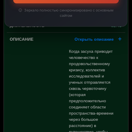
Зеркало полностью синхронизировано с основным
15:50
сайтом
02:49
Открыть описание
Когда засуха приводит
человечество к
продовольственному
кризису, коллектив
исследователей и
ученых отправляется
сквозь червоточину
(которая
предположительно
соединяет области
пространства-времени
через большое
расстояние) в
путешествие, чтобы