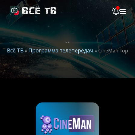
**
Всё ТВ
Программа телепередач
»
» CineMan Top