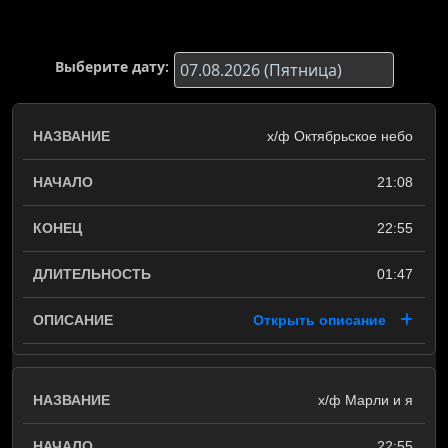
Выберите дату:
х/ф Октябрьское небо
21:08
22:55
01:47
Открыть описание
х/ф Марли и я
22:55