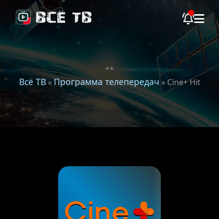
**
Всё ТВ
Программа телепередач
»
» Cine+ Hit