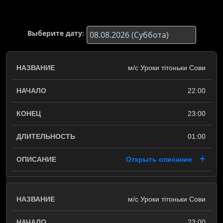
Выберите дату:
м/с Уроки тітоньки Сови
22:00
23:00
01:00
Открыть описание
м/с Уроки тітоньки Сови
23:00