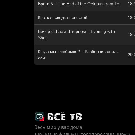
Враги 5 – The End of the Octopus from Te
18:
Краткая сводка новостей
19:
Вечер с Шаем Штерном – Evening with
19:
Shai
Когда мы влюбимся? – Разборчивая или
20:
сли
Весь мир у вас дома!
Любимые фильмы, телепередачи, шоу и