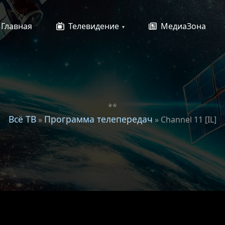
Главная
Телевидение
МедиаЗона
**
Всё ТВ
Программа телепередач
»
» Channel 11 [IL]