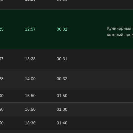
Кулинарный 
25
12:57
00:32
который про
57
13:28
00:31
28
14:00
00:32
00
15:50
01:50
50
16:50
01:00
50
18:30
01:40