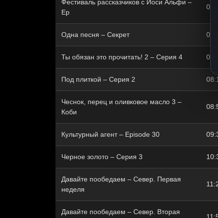
Фестиваль рассказчиков с Иоси Альфи –
06:
Ep
Одна песня – Секрет
07:
Ты обязан это прочитать! 2 – Серия 4
07:
Под плиткой – Серия 2
08:
Чеснок, перец и оливковое масло 3 –
08:
Коби
Культурный агент – Episode 30
09:
Черное золото – Серия 3
10:
Давайте пообедаем – Север. Первая
11:
неделя
Давайте пообедаем – Север. Вторая
11: