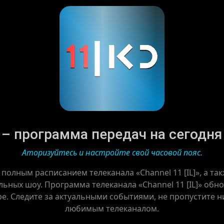
» – программа передач на сегодня 
Аторизуйтесь и настройте свой часовой пояс.
 полным расписанием телеканала «Channel 11 [IL]», а т
ьных шоу. Программа телеканала «Channel 11 [IL]» обно
ре. Следите за актуальными событиями, не пропустите ни
любимым телеканалом.