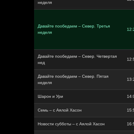
неделя
Давайте пообедаем – Север. Третья
12:
неделя
Давайте пообедаем – Север. Четвертая
12:
нед
Давайте пообедаем – Север. Пятая
13:
неделя
Шарон и Ури
14:
Семь – с Аялой Хасон
15:
Новости субботы – с Аялой Хасон
16: