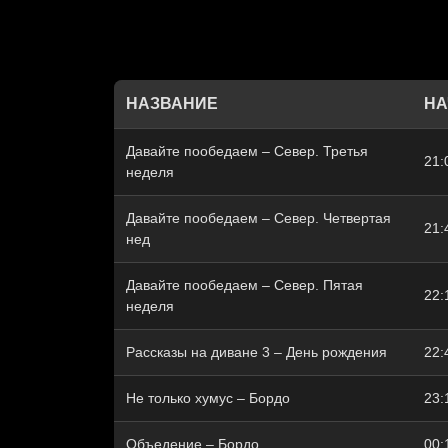
НАЗВАНИЕ
НА
Давайте пообедаем – Север. Третья
21:
неделя
Давайте пообедаем – Север. Четвертая
21:
нед
Давайте пообедаем – Север. Пятая
22:
неделя
Рассказы на диване 3 – День рождения
22:
Не только хумус – Бордо
23:
Объедение – Бордо
00: