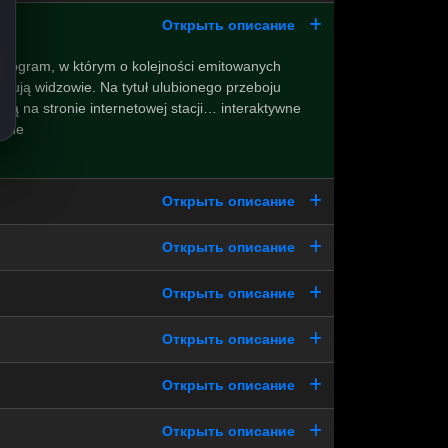
Открыть описание
program, w którym o kolejności emitowanych
dują widzowie. Na tytuł ulubionego przeboju
ują na stronie internetowej stacji… interaktywne
czne
Открыть описание
Открыть описание
Открыть описание
Открыть описание
Открыть описание
Открыть описание