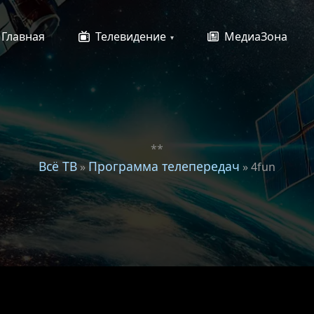
Главная
Телевидение
МедиаЗона
**
Всё ТВ
Программа телепередач
»
» 4fun