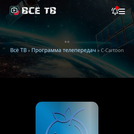
**
Всё ТВ
Программа телепередач
»
» C-Cartoon