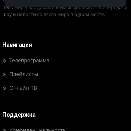
Весь мир у вас дома!
Любимые фильмы, телепередачи,
шоу и новости со всего мира в одном месте.
Навигация
Телепрограмма
Плейлисты
Онлайн ТВ
Поддержка
Конфиденциальность