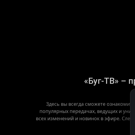
«Буг-ТВ» – п
Здесь вы всегда сможете ознакомить
популярных передачах, ведущих и уника
всех изменений и новинок в эфире. След