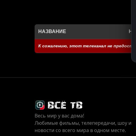
НАЗВАНИЕ
НА
К сожалению, этот телеканал не предоста
Весь мир у вас дома!
Любимые фильмы, телепередачи, шоу и
новости со всего мира в одном месте.