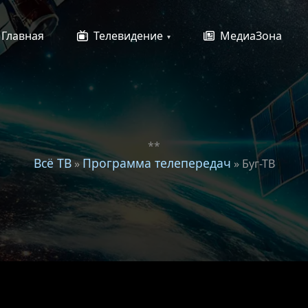
Главная
Телевидение
МедиаЗона
**
Всё ТВ
Программа телепередач
»
» Буг-ТВ