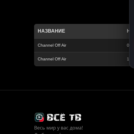
НАЗВАНИЕ
НА
Channel Off Air
05:
Channel Off Air
17:
Весь мир у вас дома!