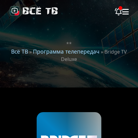
**
Всё ТВ
Программа телепередач
»
» Bridge TV
Deluxe