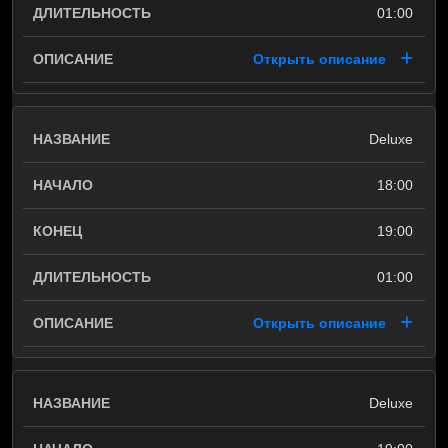
01:00
Открыть описание
Deluxe
18:00
19:00
01:00
Открыть описание
Deluxe