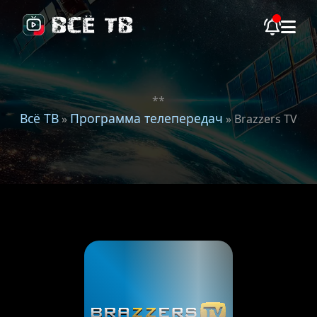
**
Всё ТВ
Программа телепередач
»
» Brazzers TV