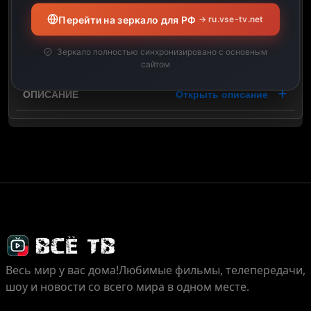
Перейти на зеркало для РФ
→ ru.vse-tv.net
22:37
Зеркало полностью синхронизировано с основным
01:00
сайтом
Открыть описание
Весь мир у вас дома!
Любимые фильмы, телепередачи,
шоу и новости со всего мира в одном месте.