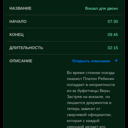
Вокзал для двоих
07:30
09:45
02:15
Открыть описание
Во время стоянки поезда
пианист Платон Рябинин
попадает в неприятности
из-за буфетчицы Веры.
Застряв на вокзале, он
лишается документов и
теперь зависит от
сварливой официантки,
которая с каждой
секундой делает его