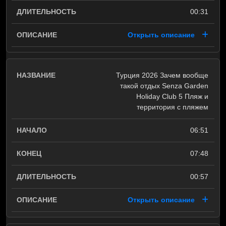
00:31
Открыть описание
Турция 2026 Зачем вообще
такой отдых Senza Garden
Holiday Club 5 Пляж и
территория с пляжем
06:51
07:48
00:57
Открыть описание