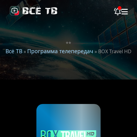
**
Всё ТВ
Программа телепередач
»
» BOX Travel HD