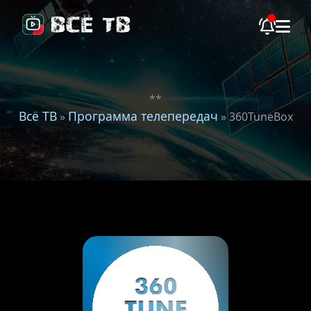
**
Всё ТВ
Программа телепередач
»
» 360TuneBox