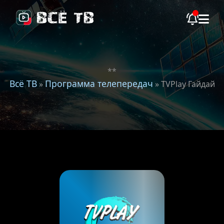
**
Всё ТВ
Программа телепередач
»
» TVPlay Гайдай