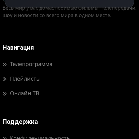
Весь мир у вас дома!
Любимые фильмы, телепередачи,
шоу и новости со всего мира в одном месте.
Навигация
Телепрограмма
Плейлисты
Онлайн ТВ
Поддержка
Конфиденциальность