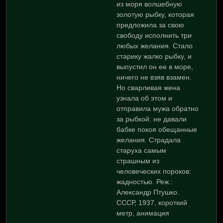
из моря волшебную
золотую рыбку, которая
предложила за свою
свободу исполнить три
любых желания. Стало
старику жалко рыбку, и
выпустил он ее в море,
ничего не взяв взамен.
Но сварливая жена
узнала об этом и
отправила мужа обратно
за рыбкой: не давали
бабке покоя обещанные
желания. Страдала
старуха самым
страшным из
человеческих пороков:
жадностью. Реж.:
Александр Птушко.
СССР, 1937, короткий
метр, анимация