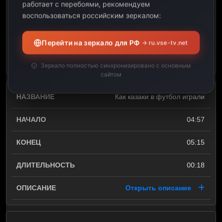
работает с перебоями, рекомендуем
04:57
воспользоваться российским зеркалом:
00:20
Перейти на зеркало для РФ
→ ru.vse-tv.net
Открыть описание
Зеркало полностью синхронизировано с основным
сайтом
Как казаки в футбол играли
04:57
05:15
00:18
Открыть описание