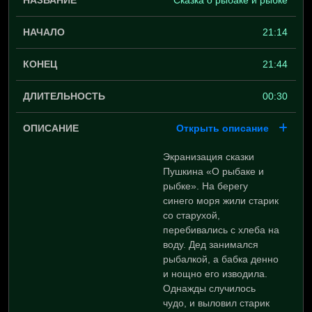
Сказка о рыбаке и рыбке
21:14
21:44
00:30
Открыть описание
Экранизация сказки
Пушкина «О рыбаке и
рыбке». На берегу
синего моря жили старик
со старухой,
перебивались с хлеба на
воду. Дед занимался
рыбалкой, а бабка денно
и нощно его изводила.
Однажды случилось
чудо, и выловил старик