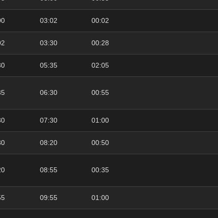
00
03:02
00:02
02
03:30
00:28
30
05:35
02:05
35
06:30
00:55
30
07:30
01:00
30
08:20
00:50
20
08:55
00:35
55
09:55
01:00