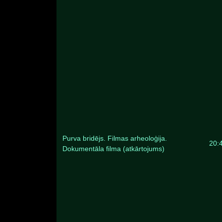
Purva bridējs. Filmas arheoloģija.
20:
Dokumentāla filma (atkārtojums)