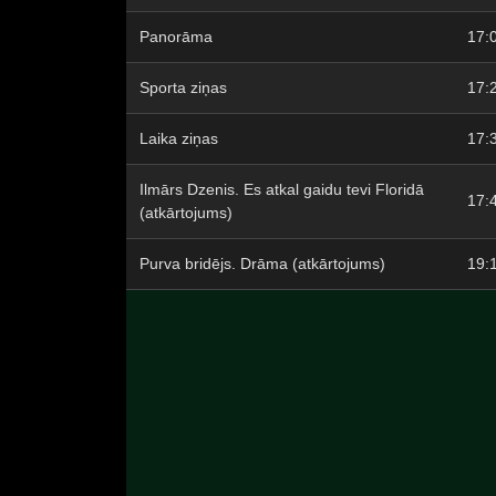
Panorāma
17:
Sporta ziņas
17:
Laika ziņas
17:
Ilmārs Dzenis. Es atkal gaidu tevi Floridā
17:
(atkārtojums)
Purva bridējs. Drāma (atkārtojums)
19: