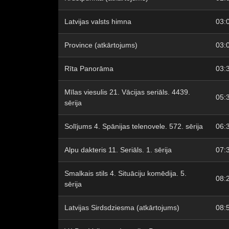
Latvijas valsts himna
03:
Province (atkārtojums)
03:
Rīta Panorāma
03:
Mīlas viesulis 21. Vācijas seriāls. 4439.
05:
sērija
Solījums 4. Spānijas telenovele. 572. sērija
06:
Alpu dakteris 11. Seriāls. 1. sērija
07:
Smalkais stils 4. Situāciju komēdija. 5.
08:
sērija
Latvijas Sirdsdziesma (atkārtojums)
08: