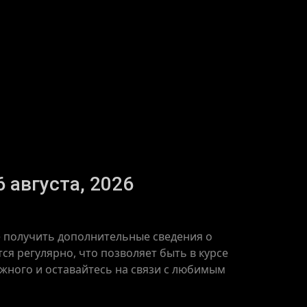
6 августа, 2026
же получить дополнительные сведения о
ся регулярно, что позволяет быть в курсе
ажного и оставайтесь на связи с любимым