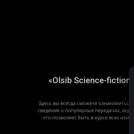
«Olsib Science-fictio
Здесь вы всегда сможете ознакомиться 
сведения о популярных передачах, ведущ
что позволяет быть в курсе всех изме