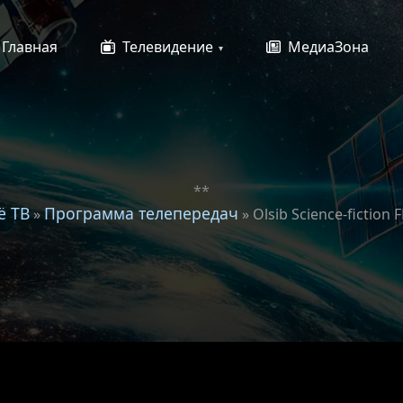
Главная
Телевидение
МедиаЗона
**
ё ТВ
Программа телепередач
»
» Olsib Science-fiction 