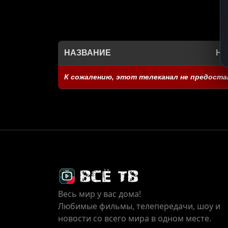
НАЗВАНИЕ
НА
К сожалению, этот телеканал не предоста
Весь мир у вас дома!
Любимые фильмы, телепередачи, шоу и
новости со всего мира в одном месте.