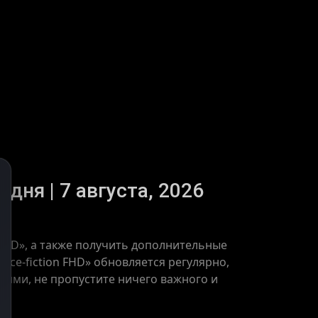
одня | 7 августа, 2026
 FHD», а также получить дополнительные
nce-fiction FHD» обновляется регулярно,
тиями, не пропустите ничего важного и