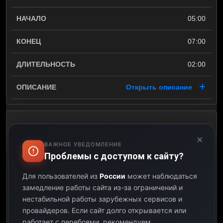
05:00
07:00
02:00
Открыть описание
Эротика
×
ВАЖНОЕ УВЕДОМЛЕНИЕ
07:00
Проблемы с доступом к сайту?
09:00
Для пользователей из
России
может наблюдаться
замедление работы сайта из-за ограничений и
02:00
нестабильной работы зарубежных сервисов и
провайдеров.
Если сайт долго открывается или
Открыть описание
работает с перебоями, рекомендуем