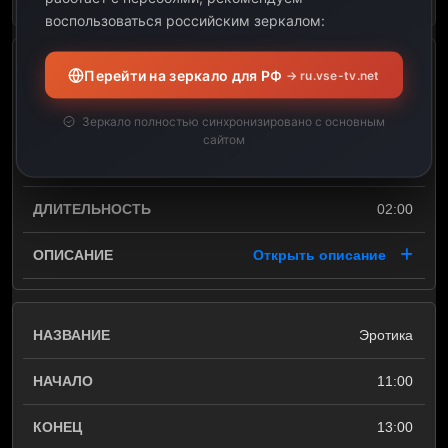
воспользоваться российским зеркалом:
Эротика
Перейти на зеркало для РФ
→ ru.vse-tv.net
09:00
Зеркало полностью синхронизировано с основным
сайтом
11:00
02:00
Открыть описание
Эротика
11:00
13:00