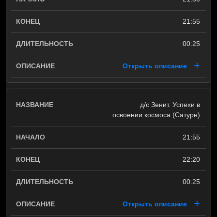
21:55
00:25
Открыть описание
д/с Зенит. Успехи в
освоении космоса (Сатурн)
21:55
22:20
00:25
Открыть описание