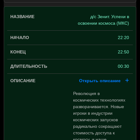
д/с Зенит. Успехи в
освоении космоса (МКС)
22:20
22:50
00:30
Открыть описание
Революция в
космических технологиях
разворачивается. Новые
игроки в индустрии
космических запусков
радикально сокращают
стоимость доступа к
космосу, и наше