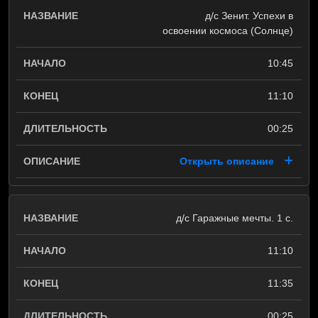
д/с Зенит. Успехи в
освоении космоса (Солнце)
10:45
11:10
00:25
Открыть описание
д/с Гаражные мечты. 1 с.
11:10
11:35
00:25