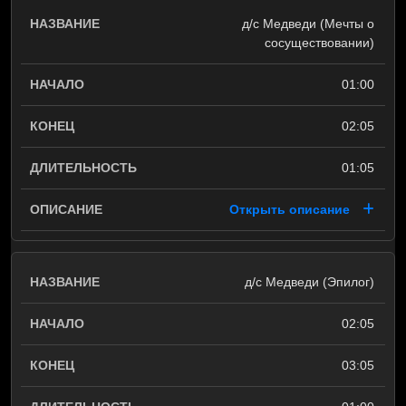
д/с Медведи (Мечты о
сосуществовании)
01:00
02:05
01:05
Открыть описание
д/с Медведи (Эпилог)
02:05
03:05