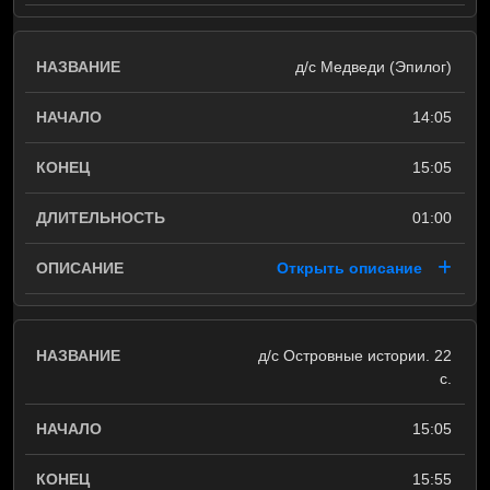
д/с Медведи (Эпилог)
14:05
15:05
01:00
Открыть описание
д/с Островные истории. 22
с.
15:05
15:55