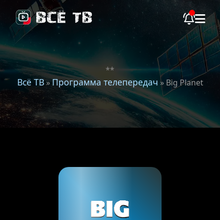
**
Всё ТВ
Программа телепередач
»
» Big Planet