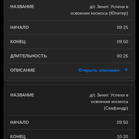
д/с Зенит. Успехи в
освоении космоса (Юпитер)
09:25
09:50
00:25
Открыть описание
д/с Зенит. Успехи в
освоении космоса
(Скафандр)
09:50
10:20