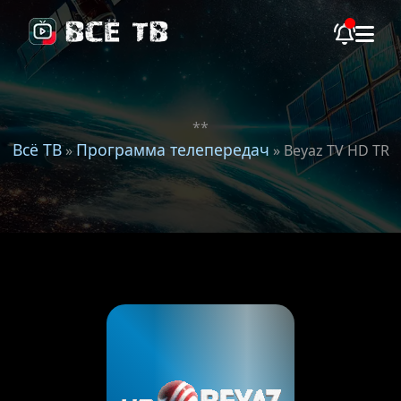
**
Всё ТВ
Программа телепередач
»
» Beyaz TV HD TR