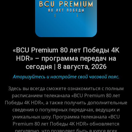
«BCU Premium 80 лет Победы 4K
HDR» – программа передач на
сегодня | 8 августа, 2026
Аторизуйтесь и настройте свой часовой пояс.
Здесь вы всегда сможете ознакомиться с полным
расписанием телеканала «BCU Premium 80 лет
Победы 4K HDR», а также получить дополнительные
сведения о популярных передачах, ведущих и
уникальных шоу. Программа телеканала «BCU
Premium 80 лет Победы 4K HDR» обновляется
регулярно, что позволяет быть в курсе всех