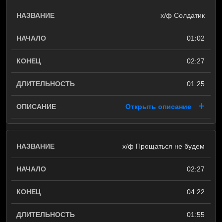
х/ф Солдатик
01:02
02:27
01:25
Открыть описание
х/ф Прощаться не будем
02:27
04:22
01:55