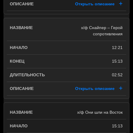
Открыть описание
х/ф Снайпер – Герой
сопротивления
12:21
15:13
02:52
Открыть описание
х/ф Они шли на Восток
15:13