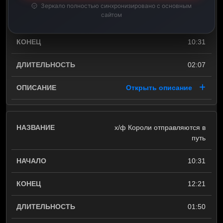
Зеркало полностью синхронизировано с основным
сайтом
08:24
10:31
02:07
Открыть описание
х/ф Короли отправляются в
путь
10:31
12:21
01:50