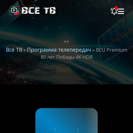
**
Всё ТВ
Программа телепередач
»
» BCU Premium
80 лет Победы 4K HDR