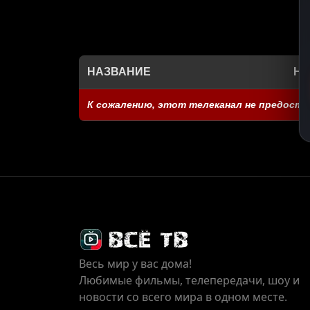
НАЗВАНИЕ
НА
К сожалению, этот телеканал не предоста
Весь мир у вас дома!
Любимые фильмы, телепередачи, шоу и
новости со всего мира в одном месте.