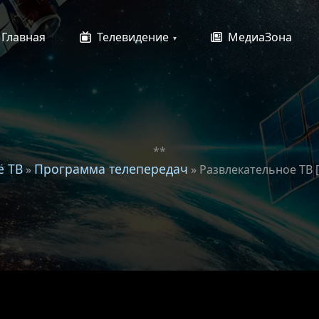
Главная
Телевидение
МедиаЗона
**
ё ТВ
Программа телепередач
»
» Развлекательное ТВ [